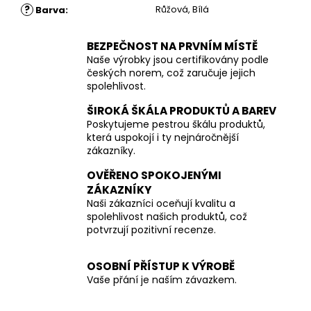
?
Růžová, Bílá
Barva
:
BEZPEČNOST NA PRVNÍM MÍSTĚ
Naše výrobky jsou certifikovány podle
českých norem, což zaručuje jejich
spolehlivost.
ŠIROKÁ ŠKÁLA PRODUKTŮ A BAREV
Poskytujeme pestrou škálu produktů,
která uspokojí i ty nejnáročnější
zákazníky.
OVĚŘENO SPOKOJENÝMI
ZÁKAZNÍKY
Naši zákazníci oceňují kvalitu a
spolehlivost našich produktů, což
potvrzují pozitivní recenze.
OSOBNÍ PŘÍSTUP K VÝROBĚ
Vaše přání je naším závazkem.