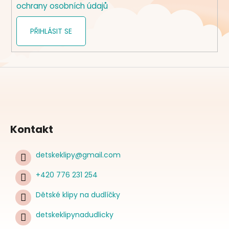
ochrany osobních údajů
PŘIHLÁSIT SE
Kontakt
detskeklipy
@
gmail.com
+420 776 231 254
Dětské klipy na dudlíčky
detskeklipynadudlicky