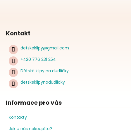
Kontakt
detskeklipy
@
gmail.com
+420 776 231 254
Dětské klipy na dudlíčky
detskeklipynadudlicky
Informace pro vás
Kontakty
Jak u nás nakoupíte?