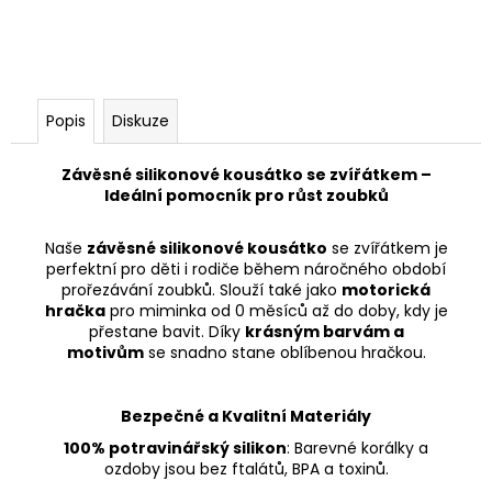
Popis
Diskuze
Závěsné silikonové kousátko se zvířátkem –
Ideální pomocník pro růst zoubků
Naše
závěsné silikonové kousátko
se zvířátkem je
perfektní pro děti i rodiče během náročného období
prořezávání zoubků. Slouží také jako
motorická
hračka
pro miminka od 0 měsíců až do doby, kdy je
přestane bavit. Díky
krásným barvám a
motivům
se snadno stane oblíbenou hračkou.
Bezpečné a Kvalitní Materiály
100% potravinářský silikon
: Barevné korálky a
ozdoby jsou bez ftalátů, BPA a toxinů.