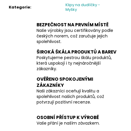
Klipy na dudlíčky -
Kategorie
:
Myšky
BEZPEČNOST NA PRVNÍM MÍSTĚ
Naše výrobky jsou certifikovány podle
českých norem, což zaručuje jejich
spolehlivost.
ŠIROKÁ ŠKÁLA PRODUKTŮ A BAREV
Poskytujeme pestrou škálu produktů,
která uspokojí i ty nejnáročnější
zákazníky.
OVĚŘENO SPOKOJENÝMI
ZÁKAZNÍKY
Naši zákazníci oceňují kvalitu a
spolehlivost našich produktů, což
potvrzují pozitivní recenze.
OSOBNÍ PŘÍSTUP K VÝROBĚ
Vaše přání je naším závazkem.