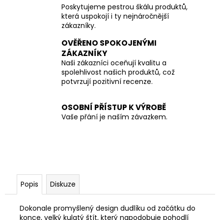
Poskytujeme pestrou škálu produktů,
která uspokojí i ty nejnáročnější
zákazníky.
OVĚŘENO SPOKOJENÝMI
ZÁKAZNÍKY
Naši zákazníci oceňují kvalitu a
spolehlivost našich produktů, což
potvrzují pozitivní recenze.
OSOBNÍ PŘÍSTUP K VÝROBĚ
Vaše přání je naším závazkem.
Popis
Diskuze
Dokonale promyšlený design dudlíku od začátku do
konce, velký kulatý štít, který napodobuje pohodlí