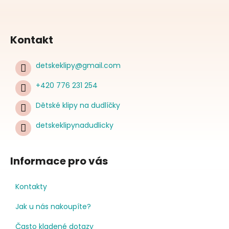
Kontakt
detskeklipy
@
gmail.com
+420 776 231 254
Dětské klipy na dudlíčky
detskeklipynadudlicky
Informace pro vás
Kontakty
Jak u nás nakoupíte?
Často kladené dotazy