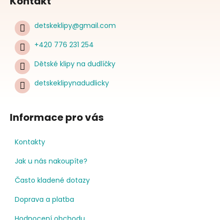
Kontakt
detskeklipy
@
gmail.com
+420 776 231 254
Dětské klipy na dudlíčky
detskeklipynadudlicky
Informace pro vás
Kontakty
Jak u nás nakoupíte?
Často kladené dotazy
Doprava a platba
Hodnocení obchodu