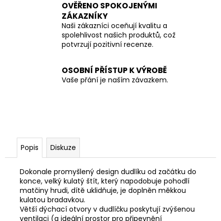
OVĚŘENO SPOKOJENÝMI
ZÁKAZNÍKY
Naši zákazníci oceňují kvalitu a
spolehlivost našich produktů, což
potvrzují pozitivní recenze.
OSOBNÍ PŘÍSTUP K VÝROBĚ
Vaše přání je naším závazkem.
Popis
Diskuze
Dokonale promyšlený design dudlíku od začátku do
konce, velký kulatý štít, který napodobuje pohodlí
matčiny hrudi, dítě uklidňuje, je doplněn měkkou
kulatou bradavkou.
Větší dýchací otvory v dudlíčku poskytují zvýšenou
ventilaci (a ideální prostor pro připevnění