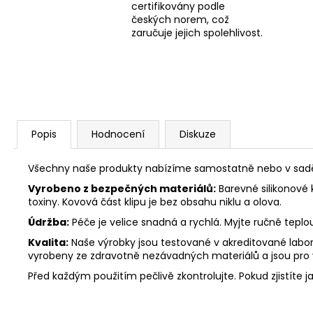
certifikovány podle
českých norem, což
zaručuje jejich spolehlivost.
Popis
Hodnocení
Diskuze
Všechny naše produkty nabízíme samostatně nebo v sadě. 
Vyrobeno z bezpečných materiálů:
Barevné silikonové 
toxiny. Kovová část klipu je bez obsahu niklu a olova.
Údržba:
Péče je velice snadná a rychlá. Myjte ručně tepl
Kvalita:
Naše výrobky jsou testované v akreditované labora
vyrobeny ze zdravotně nezávadných materiálů a jsou pro
Před každým použitím pečlivě zkontrolujte. Pokud zjistíte j