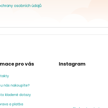
chrany osobních údajů
rmace pro vás
Instagram
takty
 u nás nakoupíte?
to kladené dotazy
rava a platba