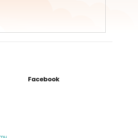
Facebook
amu