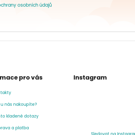
chrany osobních údajů
rmace pro vás
Instagram
takty
 u nás nakoupíte?
to kladené dotazy
rava a platba
Sledovat na Instagr