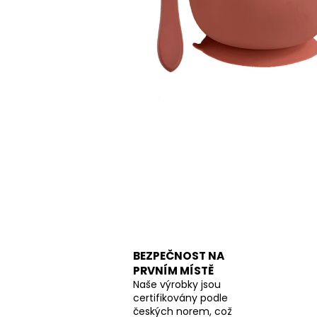
BEZPEČNOST NA
PRVNÍM MÍSTĚ
Naše výrobky jsou
certifikovány podle
českých norem, což