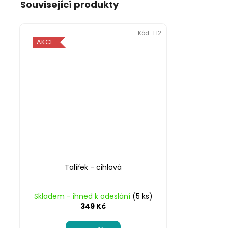
Související produkty
Kód:
T12
AKCE
Talířek - cihlová
Skladem - ihned k odeslání
(5 ks)
349 Kč