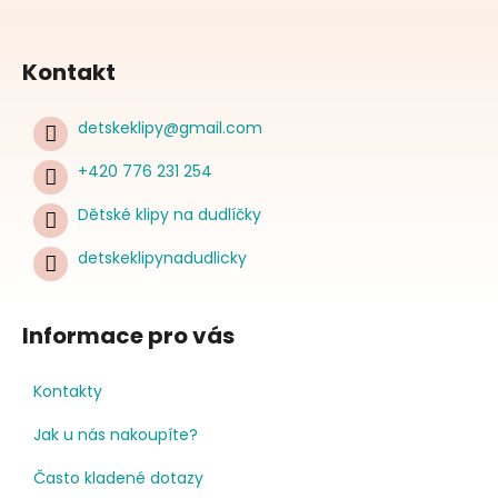
Kontakt
detskeklipy
@
gmail.com
+420 776 231 254
Dětské klipy na dudlíčky
detskeklipynadudlicky
Informace pro vás
Kontakty
Jak u nás nakoupíte?
Často kladené dotazy