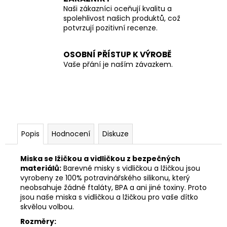
Naši zákazníci oceňují kvalitu a
spolehlivost našich produktů, což
potvrzují pozitivní recenze.
OSOBNÍ PŘÍSTUP K VÝROBĚ
Vaše přání je naším závazkem.
Popis
Hodnocení
Diskuze
Miska se lžičkou a vidličkou z bezpečných
materiálů:
Barevné misky s vidličkou a lžičkou jsou
vyrobeny ze 100% potravinářského silikonu, který
neobsahuje žádné ftaláty, BPA a ani jiné toxiny. Proto
jsou naše miska s vidličkou a lžičkou pro vaše dítko
skvělou volbou.
Rozměry: