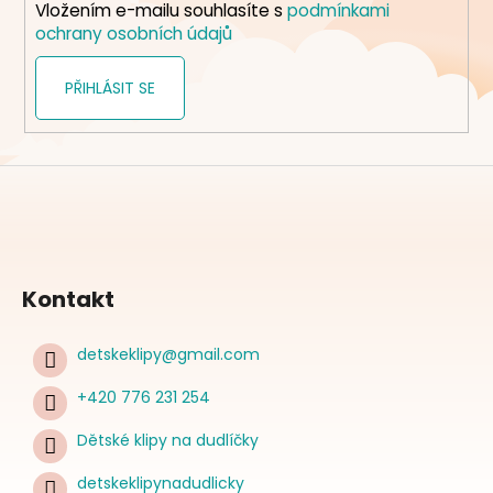
Vložením e-mailu souhlasíte s
podmínkami
ochrany osobních údajů
PŘIHLÁSIT SE
Kontakt
detskeklipy
@
gmail.com
+420 776 231 254
Dětské klipy na dudlíčky
detskeklipynadudlicky