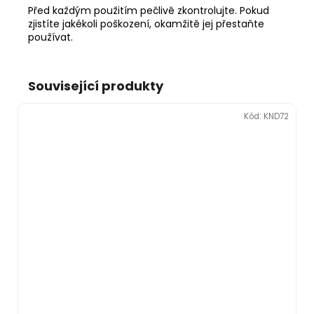
Před každým použitím pečlivě zkontrolujte. Pokud
zjistíte jakékoli poškození, okamžitě jej přestaňte
používat.
Související produkty
Kód:
KND72