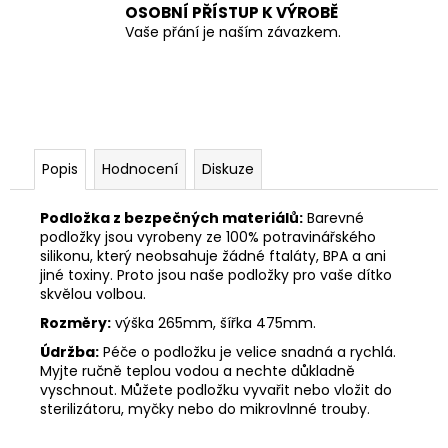
OSOBNÍ PŘÍSTUP K VÝROBĚ
Vaše přání je naším závazkem.
Popis
Hodnocení
Diskuze
Podložka z bezpečných materiálů:
Barevné
podložky jsou vyrobeny ze 100% potravinářského
silikonu, který neobsahuje žádné ftaláty, BPA a ani
jiné toxiny. Proto jsou naše podložky pro vaše dítko
skvělou volbou.
Rozměry:
výška 265mm, šířka 475mm.
Údržba:
Péče o podložku je velice snadná a rychlá.
Myjte ručně teplou vodou a nechte důkladně
vyschnout. Můžete podložku vyvařit nebo vložit do
sterilizátoru, myčky nebo do mikrovlnné trouby.