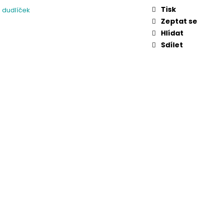
Tisk
 dudlíček
Zeptat se
Hlídat
Sdílet