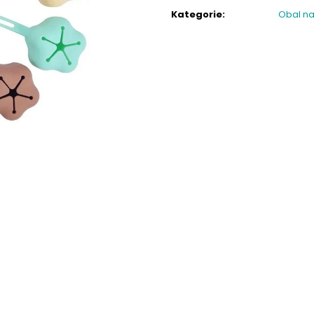
cena:
Kategorie
:
Obal na