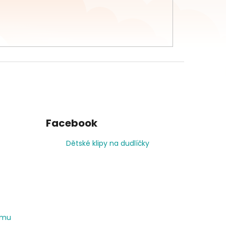
Facebook
Dětské klipy na dudlíčky
amu