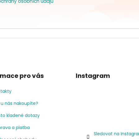
chrany osobních údajů
rmace pro vás
Instagram
takty
 u nás nakoupíte?
to kladené dotazy
rava a platba
Sledovat na Instagr