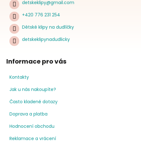
detskeklipy
@
gmail.com
+420 776 231 254
Dětské klipy na dudlíčky
detskeklipynadudlicky
Informace pro vás
Kontakty
Jak u nás nakoupíte?
Často kladené dotazy
Doprava a platba
Hodnocení obchodu
Reklamace a vrácení