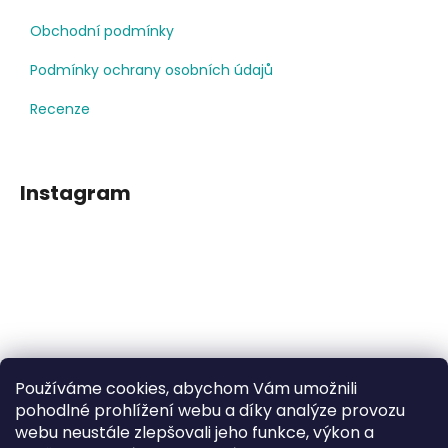
Obchodní podmínky
Podmínky ochrany osobních údajů
Recenze
Instagram
Používáme cookies, abychom Vám umožnili
Sledovat na Instagramu
pohodlné prohlížení webu a díky analýze provozu
webu neustále zlepšovali jeho funkce, výkon a