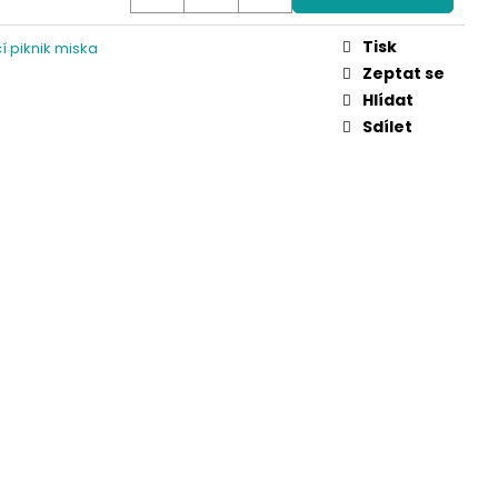
Tisk
í piknik miska
Zeptat se
Hlídat
Sdílet