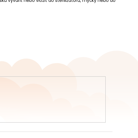
u vyvařit nebo vložit do sterilizátoru, myčky nebo do