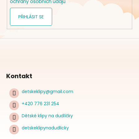
ochrany osobních údajů
PŘIHLÁSIT SE
Kontakt
detskeklipy
@
gmail.com
+420 776 231 254
Dětské klipy na dudlíčky
detskeklipynadudlicky