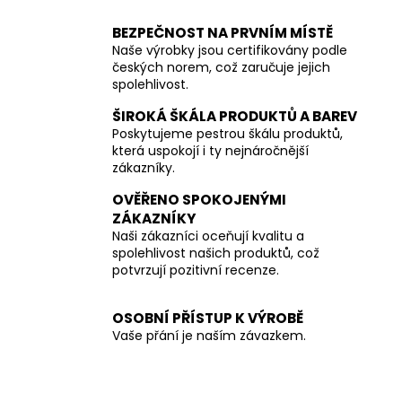
BEZPEČNOST NA PRVNÍM MÍSTĚ
Naše výrobky jsou certifikovány podle
českých norem, což zaručuje jejich
spolehlivost.
ŠIROKÁ ŠKÁLA PRODUKTŮ A BAREV
Poskytujeme pestrou škálu produktů,
která uspokojí i ty nejnáročnější
zákazníky.
OVĚŘENO SPOKOJENÝMI
ZÁKAZNÍKY
Naši zákazníci oceňují kvalitu a
spolehlivost našich produktů, což
potvrzují pozitivní recenze.
OSOBNÍ PŘÍSTUP K VÝROBĚ
Vaše přání je naším závazkem.