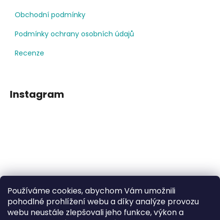
Obchodní podmínky
Podmínky ochrany osobních údajů
Recenze
Instagram
Používáme cookies, abychom Vám umožnili
Sledovat na Instagramu
pohodlné prohlížení webu a díky analýze provozu
webu neustále zlepšovali jeho funkce, výkon a