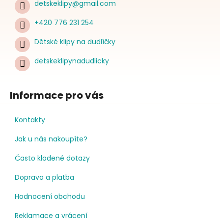
detskeklipy
@
gmail.com
+420 776 231 254
Dětské klipy na dudlíčky
detskeklipynadudlicky
Informace pro vás
Kontakty
Jak u nás nakoupíte?
Často kladené dotazy
Doprava a platba
Hodnocení obchodu
Reklamace a vrácení