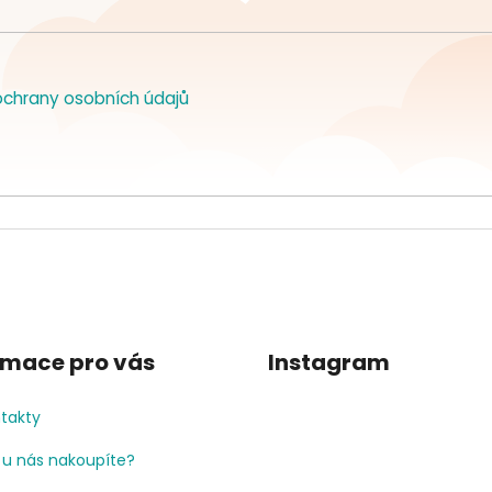
chrany osobních údajů
rmace pro vás
Instagram
takty
 u nás nakoupíte?