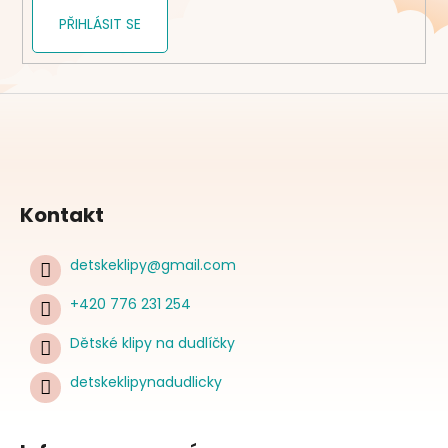
PŘIHLÁSIT SE
Kontakt
detskeklipy
@
gmail.com
+420 776 231 254
Dětské klipy na dudlíčky
detskeklipynadudlicky