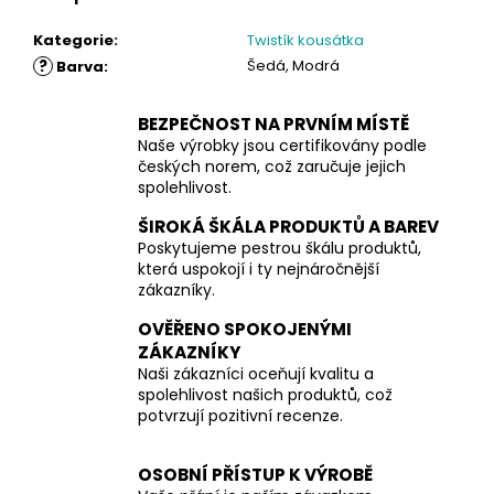
Kategorie
:
Twistík kousátka
?
Šedá, Modrá
Barva
:
BEZPEČNOST NA PRVNÍM MÍSTĚ
Naše výrobky jsou certifikovány podle
českých norem, což zaručuje jejich
spolehlivost.
ŠIROKÁ ŠKÁLA PRODUKTŮ A BAREV
Poskytujeme pestrou škálu produktů,
která uspokojí i ty nejnáročnější
zákazníky.
OVĚŘENO SPOKOJENÝMI
ZÁKAZNÍKY
Naši zákazníci oceňují kvalitu a
spolehlivost našich produktů, což
potvrzují pozitivní recenze.
OSOBNÍ PŘÍSTUP K VÝROBĚ