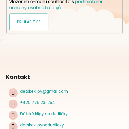
Vložením e-mailu souhlasíte s
podmínkami
ochrany osobních údajů
PŘIHLÁSIT SE
Kontakt
detskeklipy
@
gmail.com
+420 776 231 254
Dětské klipy na dudlíčky
detskeklipynadudlicky