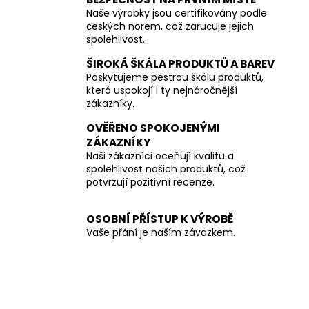
Naše výrobky jsou certifikovány podle
českých norem, což zaručuje jejich
spolehlivost.
ŠIROKÁ ŠKÁLA PRODUKTŮ A BAREV
Poskytujeme pestrou škálu produktů,
která uspokojí i ty nejnáročnější
zákazníky.
OVĚŘENO SPOKOJENÝMI
ZÁKAZNÍKY
Naši zákazníci oceňují kvalitu a
spolehlivost našich produktů, což
potvrzují pozitivní recenze.
OSOBNÍ PŘÍSTUP K VÝROBĚ
Vaše přání je naším závazkem.