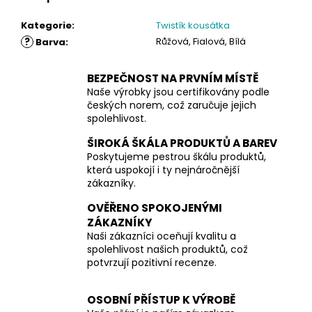
Kategorie
:
Twistík kousátka
?
Růžová, Fialová, Bílá
Barva
:
BEZPEČNOST NA PRVNÍM MÍSTĚ
Naše výrobky jsou certifikovány podle
českých norem, což zaručuje jejich
spolehlivost.
ŠIROKÁ ŠKÁLA PRODUKTŮ A BAREV
Poskytujeme pestrou škálu produktů,
která uspokojí i ty nejnáročnější
zákazníky.
OVĚŘENO SPOKOJENÝMI
ZÁKAZNÍKY
Naši zákazníci oceňují kvalitu a
spolehlivost našich produktů, což
potvrzují pozitivní recenze.
OSOBNÍ PŘÍSTUP K VÝROBĚ