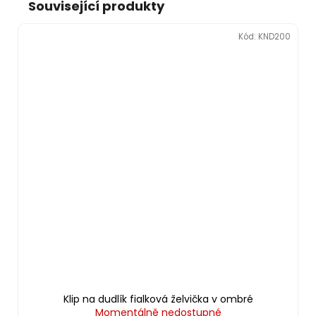
Související produkty
Kód:
KND200
Klip na dudlík fialková želvička v ombré
Momentálně nedostupné