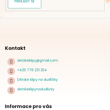
PŘIHLÁSIT SE
Kontakt
detskeklipy
@
gmail.com
+420 776 231 254
Dětské klipy na dudlíčky
detskeklipynadudlicky
Informace pro vás