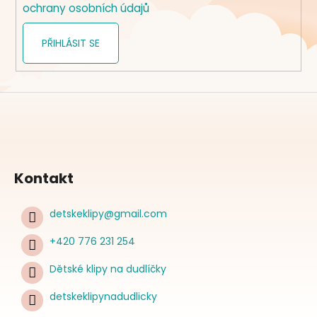
ochrany osobních údajů
PŘIHLÁSIT SE
Kontakt
detskeklipy
@
gmail.com
+420 776 231 254
Dětské klipy na dudlíčky
detskeklipynadudlicky