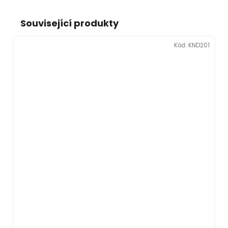
Související produkty
Kód:
KND201