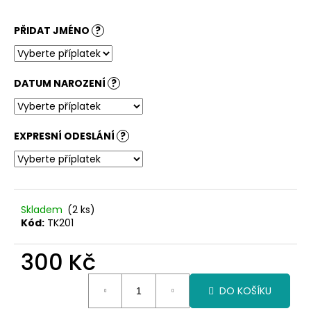
PŘIDAT JMÉNO
?
DATUM NAROZENÍ
?
EXPRESNÍ ODESLÁNÍ
?
Skladem
(2 ks)
Kód:
TK201
300 Kč
Měrná
DO KOŠÍKU
cena: