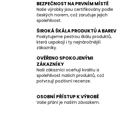
BEZPEČNOST NA PRVNÍM MÍSTĚ
Naše výrobky jsou certifikovány podle
českých norem, což zaručuje jejich
spolehlivost.
ŠIROKÁ ŠKÁLA PRODUKTŮ A BAREV
Poskytujeme pestrou škálu produktů,
která uspokojí i ty nejnáročnější
zákazníky.
OVĚŘENO SPOKOJENÝMI
ZÁKAZNÍKY
Naši zákazníci oceňují kvalitu a
spolehlivost našich produktů, což
potvrzují pozitivní recenze.
OSOBNÍ PŘÍSTUP K VÝROBĚ
Vaše přání je naším závazkem.