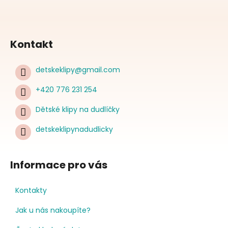
Kontakt
detskeklipy
@
gmail.com
+420 776 231 254
Dětské klipy na dudlíčky
detskeklipynadudlicky
Informace pro vás
Kontakty
Jak u nás nakoupíte?