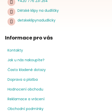
+420 776 231 254
Dětské klipy na dudlíčky
detskeklipynadudlicky
Informace pro vás
Kontakty
Jak u nás nakoupíte?
Často kladené dotazy
Doprava a platba
Hodnocení obchodu
Reklamace a vrácení
Obchodní podmínky