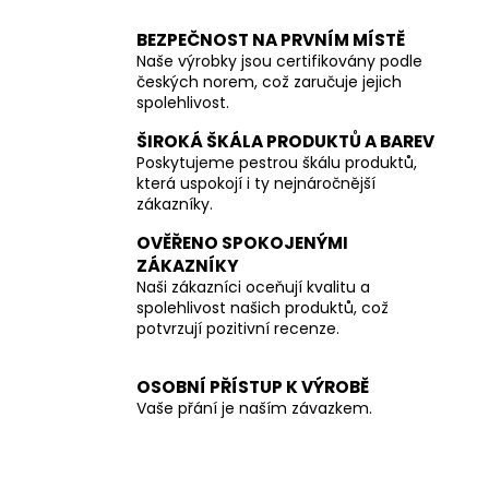
BEZPEČNOST NA PRVNÍM MÍSTĚ
Naše výrobky jsou certifikovány podle
českých norem, což zaručuje jejich
spolehlivost.
ŠIROKÁ ŠKÁLA PRODUKTŮ A BAREV
Poskytujeme pestrou škálu produktů,
která uspokojí i ty nejnáročnější
zákazníky.
OVĚŘENO SPOKOJENÝMI
ZÁKAZNÍKY
Naši zákazníci oceňují kvalitu a
spolehlivost našich produktů, což
potvrzují pozitivní recenze.
OSOBNÍ PŘÍSTUP K VÝROBĚ
Vaše přání je naším závazkem.