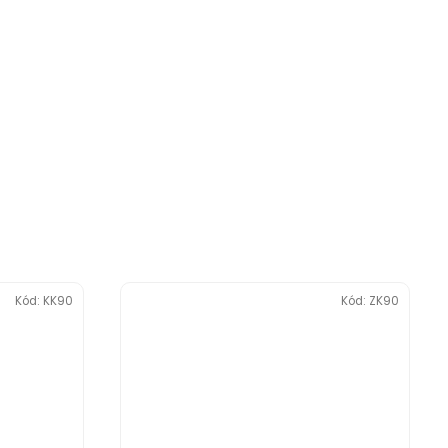
Kód:
KK90
Kód:
ZK90