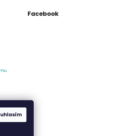
Facebook
amu
ouhlasím