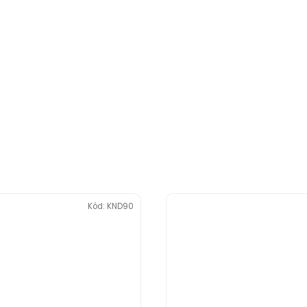
Kód:
KND90