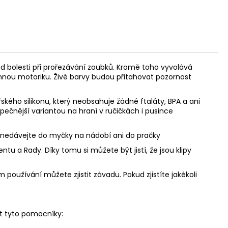
d bolesti při prořezávání zoubků. Kromě toho vyvolává
jemnou motoriku. Živé barvy budou přitahovat pozornost
ského silikonu, který neobsahuje žádné ftaláty, BPA a ani
zpečnější variantou na hraní v ručičkách i pusince
, nedávejte do myčky na nádobí ani do pračky
u a Rady. Díky tomu si můžete být jistí, že jsou klipy
 používání můžete zjistit závadu. Pokud zjistíte jakékoli
t tyto pomocníky: