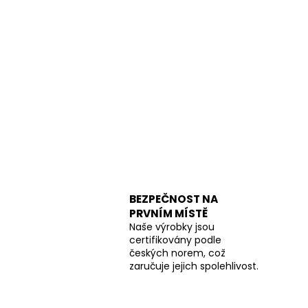
BEZPEČNOST NA
PRVNÍM MÍSTĚ
Naše výrobky jsou
certifikovány podle
českých norem, což
zaručuje jejich spolehlivost.