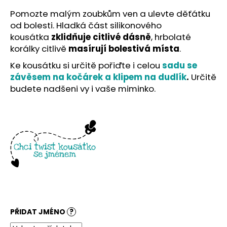
č
u
Pomozte malým zoubkům ven a ulevte děťátku
j
od bolesti. Hladká část silikonového
e
kousátka
zklidňuje citlivé dásně
, hrbolaté
m
korálky citlivě
masírují bolestivá místa
.
e
Ke kousátku si určitě pořiďte i celou
sadu se
závěsem na kočárek a klipem na dudlík
.
Určitě
budete nadšeni vy i vaše miminko.
PŘIDAT JMÉNO
?