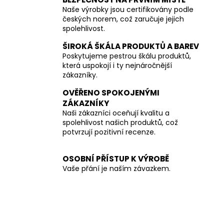
Naše výrobky jsou certifikovány podle
českých norem, což zaručuje jejich
spolehlivost.
ŠIROKÁ ŠKÁLA PRODUKTŮ A BAREV
Poskytujeme pestrou škálu produktů,
která uspokojí i ty nejnáročnější
zákazníky.
OVĚŘENO SPOKOJENÝMI
ZÁKAZNÍKY
Naši zákazníci oceňují kvalitu a
spolehlivost našich produktů, což
potvrzují pozitivní recenze.
OSOBNÍ PŘÍSTUP K VÝROBĚ
Vaše přání je naším závazkem.