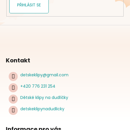
PŘIHLÁSIT SE
Kontakt
detskeklipy
@
gmail.com
+420 776 231 254
Dětské klipy na dudlíčky
detskeklipynadudlicky
Informace pro vás