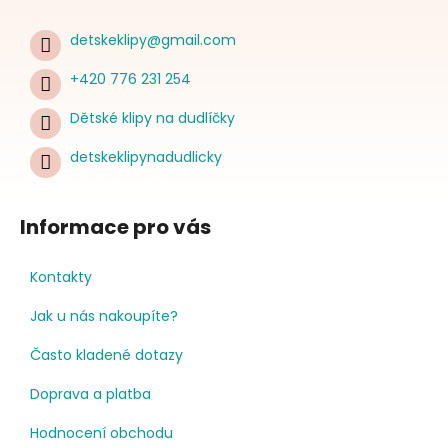
detskeklipy
@
gmail.com
+420 776 231 254
Dětské klipy na dudlíčky
detskeklipynadudlicky
Informace pro vás
Kontakty
Jak u nás nakoupíte?
Často kladené dotazy
Doprava a platba
Hodnocení obchodu