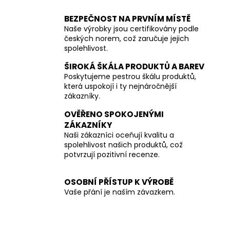
BEZPEČNOST NA PRVNÍM MÍSTĚ
Naše výrobky jsou certifikovány podle
českých norem, což zaručuje jejich
spolehlivost.
ŠIROKÁ ŠKÁLA PRODUKTŮ A BAREV
Poskytujeme pestrou škálu produktů,
která uspokojí i ty nejnáročnější
zákazníky.
OVĚŘENO SPOKOJENÝMI
ZÁKAZNÍKY
Naši zákazníci oceňují kvalitu a
spolehlivost našich produktů, což
potvrzují pozitivní recenze.
OSOBNÍ PŘÍSTUP K VÝROBĚ
Vaše přání je naším závazkem.