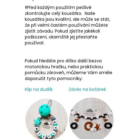
!
Před každým použitím pečlivě
zkontrolujte celý kousátko. Naše
kousátka jsou kvalitní, ale může se stát,
že při velmi častém používání můžete
zjistit závadu. Pokud zjistíte jakékoli
poškození, okamžitě jej přestaňte
používat.
Pokud hledáte pro dítko další bezva
motorickou hračku, nebo praktickou
pomůcku zároveň, můžeme Vám směle
doporučit tyto pomocníky:
Klip na dudlík
Závěs na kočárek