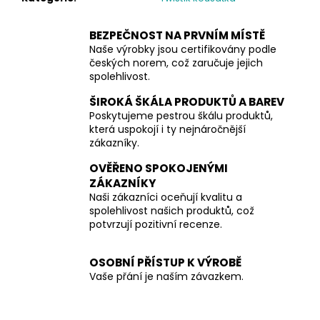
BEZPEČNOST NA PRVNÍM MÍSTĚ
Naše výrobky jsou certifikovány podle
českých norem, což zaručuje jejich
spolehlivost.
ŠIROKÁ ŠKÁLA PRODUKTŮ A BAREV
Poskytujeme pestrou škálu produktů,
která uspokojí i ty nejnáročnější
zákazníky.
OVĚŘENO SPOKOJENÝMI
ZÁKAZNÍKY
Naši zákazníci oceňují kvalitu a
spolehlivost našich produktů, což
potvrzují pozitivní recenze.
OSOBNÍ PŘÍSTUP K VÝROBĚ
Vaše přání je naším závazkem.