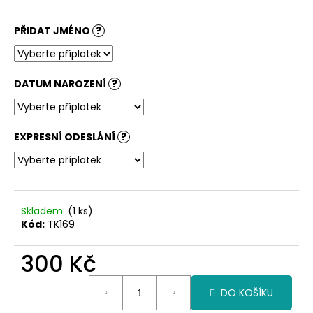
PŘIDAT JMÉNO
?
DATUM NAROZENÍ
?
EXPRESNÍ ODESLÁNÍ
?
Skladem
(1 ks)
Kód:
TK169
300 Kč
Měrná
DO KOŠÍKU
cena: