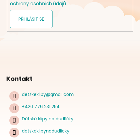
ochrany osobních údajů
PŘIHLÁSIT SE
Kontakt
detskeklipy
@
gmail.com
+420 776 231 254
Dětské klipy na dudlíčky
detskeklipynadudlicky