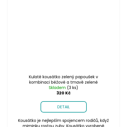
Kulaté kousátko zelený papoušek v
kombinaci béžové a tmavě zelené
Skladem
(3 ks)
320 Kč
DETAIL
Kousátko je nejlepším spojencem rodičů, když
miminku rostou zuby. Kousátko vyrobené