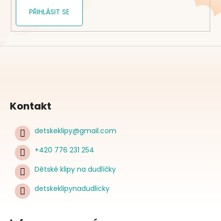
PŘIHLÁSIT SE
Kontakt
detskeklipy
@
gmail.com
+420 776 231 254
Dětské klipy na dudlíčky
detskeklipynadudlicky