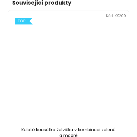
Související produkty
Kód:
KK209
TOP
Kulaté kousátko želvička v kombinaci zelené
a modré