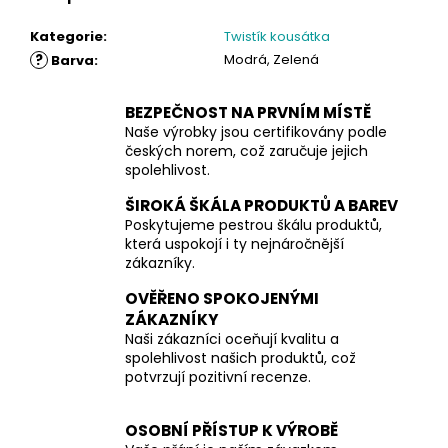
Kategorie
:
Twistík kousátka
?
Modrá, Zelená
Barva
:
BEZPEČNOST NA PRVNÍM MÍSTĚ
Naše výrobky jsou certifikovány podle
českých norem, což zaručuje jejich
spolehlivost.
ŠIROKÁ ŠKÁLA PRODUKTŮ A BAREV
Poskytujeme pestrou škálu produktů,
která uspokojí i ty nejnáročnější
zákazníky.
OVĚŘENO SPOKOJENÝMI
ZÁKAZNÍKY
Naši zákazníci oceňují kvalitu a
spolehlivost našich produktů, což
potvrzují pozitivní recenze.
OSOBNÍ PŘÍSTUP K VÝROBĚ