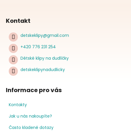
Kontakt
detskeklipy
@
gmail.com
+420 776 231 254
Dětské klipy na dudlíčky
detskeklipynadudlicky
Informace pro vás
Kontakty
Jak u nás nakoupíte?
Často kladené dotazy