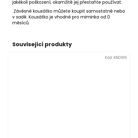
jakékoli poškození, okamžitě jej přestaňte používat.
Závěsné kousátko můžete koupit samostatně nebo
v sadě. Kousátko je vhodné pro miminka od 0
měsíců.
Související produkty
Kód:
KND165