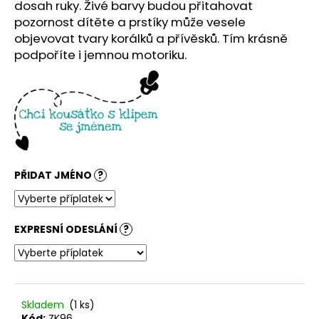
č
dosah ruky. Živé barvy budou přitahovat
u
pozornost dítěte a prstíky může vesele
j
objevovat tvary korálků a přívěsků. Tím krásně
e
podpoříte i jemnou motoriku.
m
e
PŘIDAT JMÉNO
?
EXPRESNÍ ODESLÁNÍ
?
Skladem
(1 ks)
Kód:
ZK96