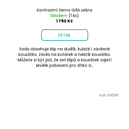
Kontrastní černo-bílá zebra
Skladem
(1 ks)
1 790 Kč
DETAIL
Sada obsahuje klip na dudlík, kulaté i závěsné
kousátko, závěs na kočárek a twistík kousátko.
Můžete si být jisti, že set klipů a kousátek zajistí
skvělé pobavení pro dítko a...
Kód:
KND96