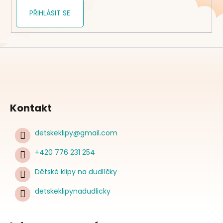
PŘIHLÁSIT SE
Kontakt
detskeklipy
@
gmail.com
+420 776 231 254
Dětské klipy na dudlíčky
detskeklipynadudlicky