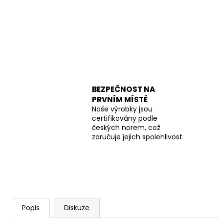
BEZPEČNOST NA
PRVNÍM MÍSTĚ
Naše výrobky jsou
certifikovány podle
českých norem, což
zaručuje jejich spolehlivost.
Popis
Diskuze