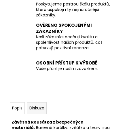
Poskytujeme pestrou škálu produktů,
která uspokojí i ty nejnáročnější
zákazníky.
OVĚŘENO SPOKOJENÝMI
ZÁKAZNÍKY
Naši zákazníci oceňují kvalitu a
spolehlivost našich produktů, což
potvrzují pozitivní recenze.
OSOBNÍ PŘÍSTUP K VÝROBĚ
Vaše přání je naším závazkem.
Popis
Diskuze
Závěsná kousátka z bezpečných
materiálů:
Barevné korálky, zvířátka a tvary jsou