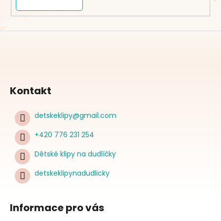
Kontakt
detskeklipy
@
gmail.com
+420 776 231 254
Dětské klipy na dudlíčky
detskeklipynadudlicky
Informace pro vás