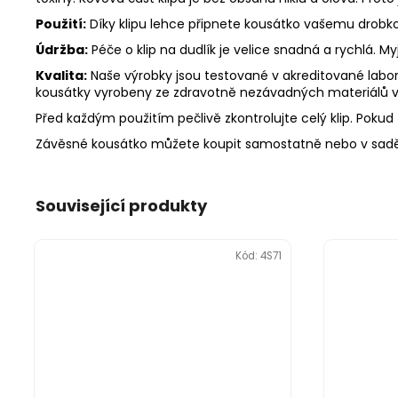
Použití:
Díky klipu lehce připnete kousátko vašemu drobkovi
Údržba:
Péče o klip na dudlík je velice snadná a rychlá. 
Kvalita:
Naše výrobky jsou testované v akreditované labora
kousátky vyrobeny ze zdravotně nezávadných materiálů v
Před každým použitím pečlivě zkontrolujte celý klip. Pokud z
Závěsné kousátko můžete koupit samostatně nebo v sadě
Související produkty
Kód:
4S71