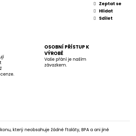
Zeptat se
Hlídat
Sdílet
OSOBNÍ PŘÍSTUP K
VÝROBĚ
jí
Vaše přání je naším
t
závazkem.
ž
recenze.
ikonu, který neobsahuje žádné ftaláty, BPA a ani jiné