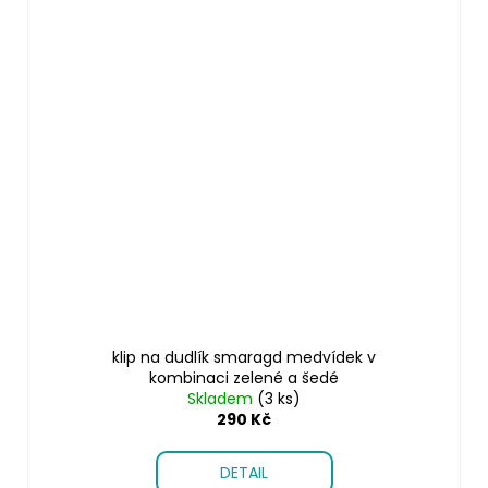
klip na dudlík smaragd medvídek v
kombinaci zelené a šedé
Skladem
(3 ks)
290 Kč
DETAIL