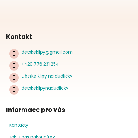
Kontakt
detskeklipy
@
gmail.com
+420 776 231 254
Dětské klipy na dudlíčky
detskeklipynadudlicky
Informace pro vás
Kontakty
Jak u nás nakoupíte?