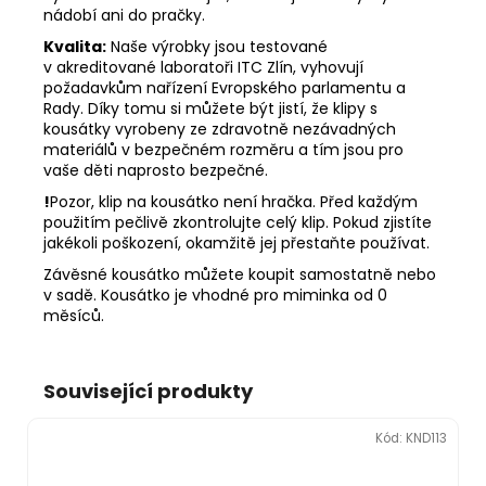
nádobí ani do pračky.
Kvalita:
Naše výrobky jsou testované
v akreditované laboratoři ITC Zlín, vyhovují
požadavkům nařízení Evropského parlamentu a
Rady. Díky tomu si můžete být jistí, že klipy s
kousátky vyrobeny ze zdravotně nezávadných
materiálů v bezpečném rozměru a tím jsou pro
vaše děti naprosto bezpečné.
!
Pozor, klip na kousátko není hračka. Před každým
použitím pečlivě zkontrolujte celý klip. Pokud zjistíte
jakékoli poškození, okamžitě jej přestaňte používat.
Závěsné kousátko můžete koupit samostatně nebo
v sadě. Kousátko je vhodné pro miminka od 0
měsíců.
Související produkty
Kód:
KND113