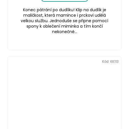
Konec pátrání po dudlíku! Klip na dudlík je
maličkost, která mamince i prckovi udělá
velkou službu. Jednoduše se připne pomocí
spony k oblečení miminka a tím končí
nekonečné...
Kód:
KK113