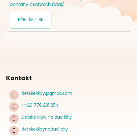
ochrany osobních údajů
PŘIHLÁSIT SE
Kontakt
detskeklipy
@
gmail.com
+420 776 231 254
Dětské klipy na dudlíčky
detskeklipynadudlicky