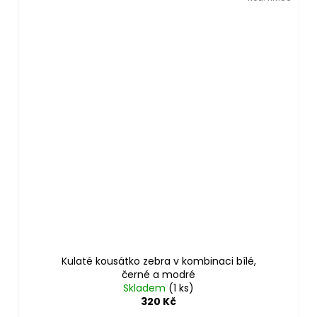
Kulaté kousátko zebra v kombinaci bílé,
černé a modré
Skladem
(1 ks)
320 Kč