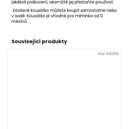
jakékoli poškození, okamžitě jej přestaňte používat.
Závěsné kousátko můžete koupit samostatně nebo
v sadě. Kousátko je vhodné pro miminka od 0
měsíců.
Související produkty
Kód:
KND196