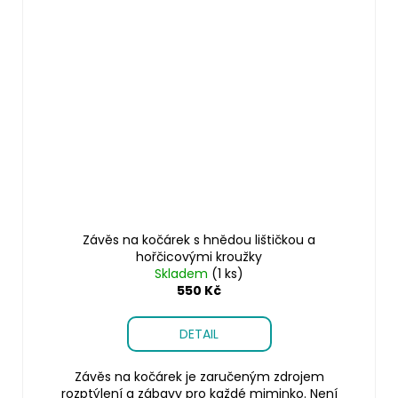
Závěs na kočárek s hnědou lištičkou a
hořčicovými kroužky
Skladem
(1 ks)
550 Kč
DETAIL
Závěs na kočárek je zaručeným zdrojem
rozptýlení a zábavy pro každé miminko. Není