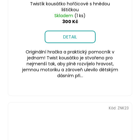
Twistík kousátko hořčicové s hnědou
lištičkou
Skladem
(1 ks)
300 Kč
DETAIL
Originální hračka a praktický pomocník v
jednom! Twist kousátko je stvořeno pro
nejmenší tak, aby plně rozvíjelo hravost,
jemnou motoriku a zároveň ulevilo dětským
dásním při...
Kód:
ZNK23