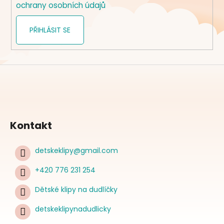
ochrany osobních údajů
PŘIHLÁSIT SE
Kontakt
detskeklipy
@
gmail.com
+420 776 231 254
Dětské klipy na dudlíčky
detskeklipynadudlicky