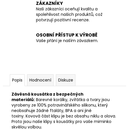
ZÁKAZNÍKY
Naši zákazníci oceňují kvalitu a
spolehlivost našich produktů, což
potvrzují pozitivní recenze.
OSOBNÍ PŘÍSTUP K VÝROBĚ
Vaše přání je naším závazkem.
Popis
Hodnocení
Diskuze
Závěsná kousátka z bezpečných
materiálů:
Barevné korálky, zvířátka a tvary jsou
vyrobeny ze 100% potravinářského silikonu, který
neobsahuje žádné ftaláty, BPA a ani jiné
toxiny. Kovová část klipu je bez obsahu niklu a olova.
Proto jsou naše klipy s kousátky pro vaše miminko
skvělou volbou.