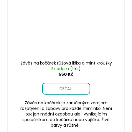
Závěs na kočárek růžová liška a mint kroužky
Skladem
(1 ks)
550 Kč
DETAIL
Závěs na kočárek je zaručeným zdrojem
rozptýlení a zábavy pro každé miminko. Není
tak jen módní ozdobou ale i vynikajícím
společníkem do kočárku nebo vajíčka. Živé
barvy a různé...