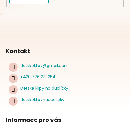
Kontakt
detskeklipy
@
gmail.com
+420 776 231 254
Dětské klipy na dudlíčky
detskeklipynadudlicky
Informace pro vás