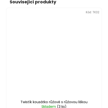
Související produkty
Kód:
TK32
Twistík kousátko růžové s růžovou liškou
Skladem
(3 ks)