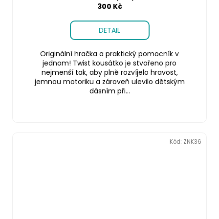
300 Kč
DETAIL
Originální hračka a praktický pomocník v
jednom! Twist kousátko je stvořeno pro
nejmenší tak, aby plně rozvíjelo hravost,
jemnou motoriku a zároveň ulevilo dětským
dásním při...
Kód:
ZNK36