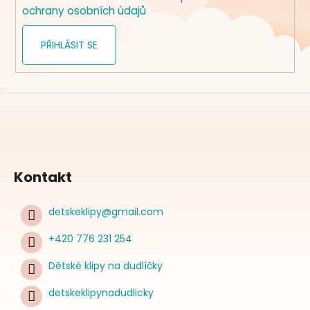
ochrany osobních údajů
PŘIHLÁSIT SE
Kontakt
detskeklipy
@
gmail.com
+420 776 231 254
Dětské klipy na dudlíčky
detskeklipynadudlicky