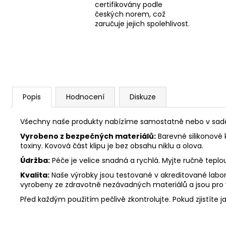
certifikovány podle
českých norem, což
zaručuje jejich spolehlivost.
Popis
Hodnocení
Diskuze
Všechny naše produkty nabízíme samostatně nebo v sadě. 
Vyrobeno z bezpečných materiálů:
Barevné silikonové 
toxiny. Kovová část klipu je bez obsahu niklu a olova.
Údržba:
Péče je velice snadná a rychlá. Myjte ručně tepl
Kvalita:
Naše výrobky jsou testované v akreditované labora
vyrobeny ze zdravotně nezávadných materiálů a jsou pro
Před každým použitím pečlivě zkontrolujte. Pokud zjistíte j