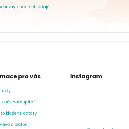
chrany osobních údajů
rmace pro vás
Instagram
takty
 u nás nakoupíte?
to kladené dotazy
rava a platba