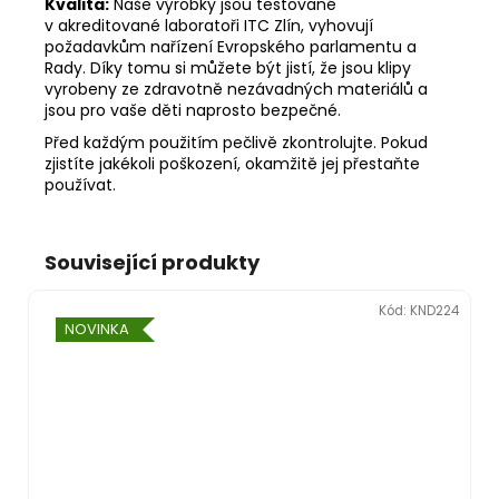
Kvalita:
Naše výrobky jsou testované
v akreditované laboratoři ITC Zlín, vyhovují
požadavkům nařízení Evropského parlamentu a
Rady. Díky tomu si můžete být jistí, že jsou klipy
vyrobeny ze zdravotně nezávadných materiálů a
jsou pro vaše děti naprosto bezpečné.
Před každým použitím pečlivě zkontrolujte. Pokud
zjistíte jakékoli poškození, okamžitě jej přestaňte
používat.
Související produkty
Kód:
KND224
NOVINKA