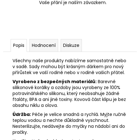
Vaše přání je naším závazkem.
Popis
Hodnocení
Diskuze
Všechny naše produkty nabízíme samostatně nebo
v sadě. Sady mohou být krásným dárkem pro nový
přírůstek ve vaší rodině nebo v rodině vašich přátel.
Vyrobeno z bezpečných materiálů:
Barevné
silikonové korálky a ozdoby jsou vyrobeny ze 100%
potravinářského silikonu, který neobsahuje žádné
ftaláty, BPA a ani jiné toxiny. Kovová část klipu je bez
obsahu niklu a olova.
Údržba:
Péče je velice snadná a rychlá. Myjte ručně
teplou vodou a nechte důkladně vyschnout.
Nesterilizujte, nedávejte do myčky na nádobí ani do
pračky.