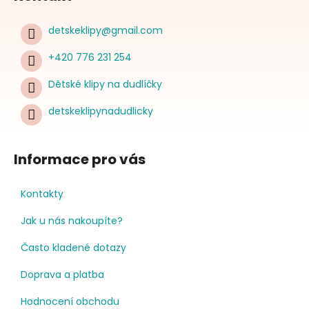
detskeklipy
@
gmail.com
+420 776 231 254
Dětské klipy na dudlíčky
detskeklipynadudlicky
Informace pro vás
Kontakty
Jak u nás nakoupíte?
Často kladené dotazy
Doprava a platba
Hodnocení obchodu