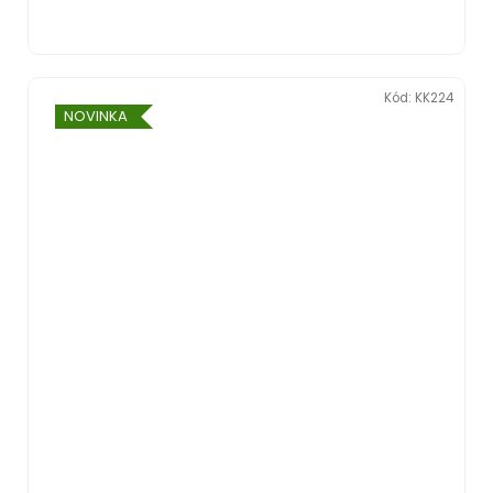
Kód:
KK224
NOVINKA