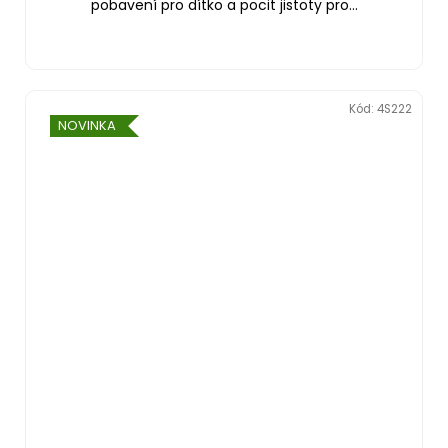
pobavení pro dítko a pocit jistoty pro...
Kód:
4S222
NOVINKA