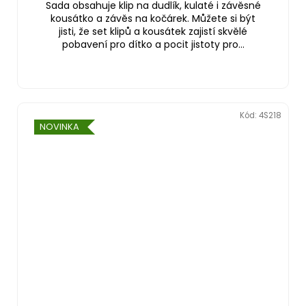
Sada obsahuje klip na dudlík, kulaté i závěsné
kousátko a závěs na kočárek. Můžete si být
jisti, že set klipů a kousátek zajistí skvělé
pobavení pro dítko a pocit jistoty pro...
Kód:
4S218
NOVINKA