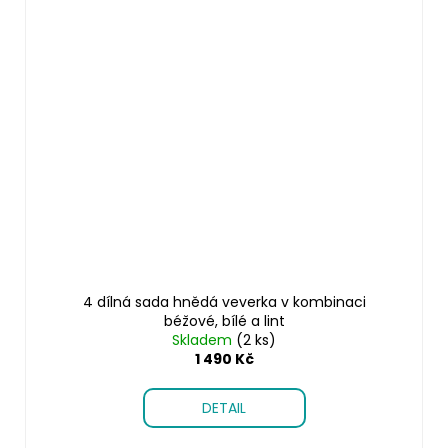
4 dílná sada hnědá veverka v kombinaci
béžové, bílé a lint
Skladem
(2 ks)
1 490 Kč
DETAIL