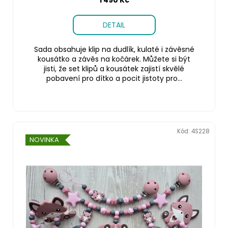
DETAIL
Sada obsahuje klip na dudlík, kulaté i závěsné
kousátko a závěs na kočárek. Můžete si být
jisti, že set klipů a kousátek zajistí skvělé
pobavení pro dítko a pocit jistoty pro...
Kód:
4S228
NOVINKA