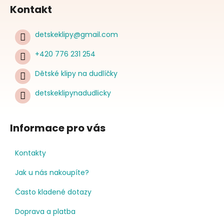
Kontakt
detskeklipy
@
gmail.com
+420 776 231 254
Dětské klipy na dudlíčky
detskeklipynadudlicky
Informace pro vás
Kontakty
Jak u nás nakoupíte?
Často kladené dotazy
Doprava a platba