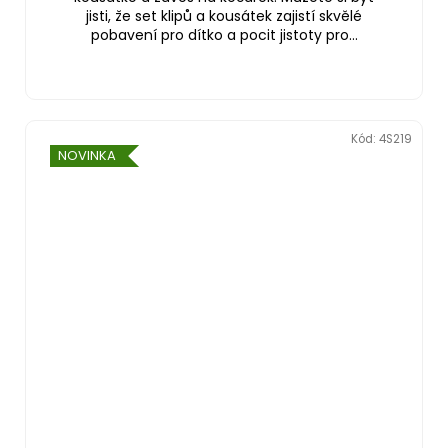
jisti, že set klipů a kousátek zajistí skvělé
pobavení pro dítko a pocit jistoty pro...
Kód:
4S219
NOVINKA