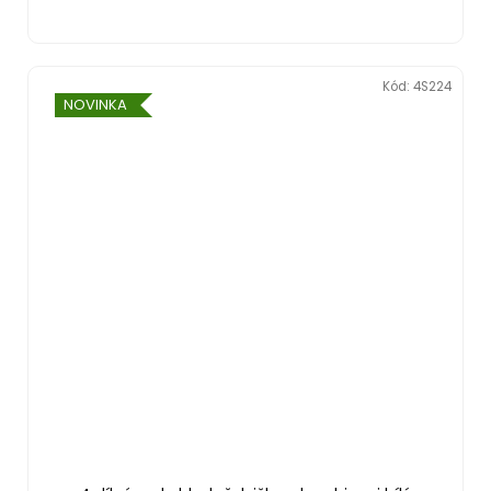
Kód:
4S224
NOVINKA