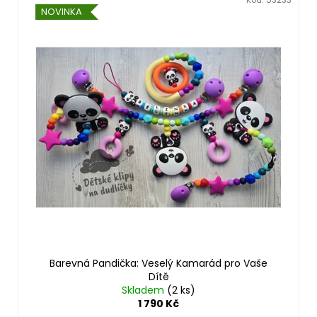
NOVINKA
Barevná Pandička: Veselý Kamarád pro Vaše
Dítě
Skladem
(2 ks)
1 790 Kč