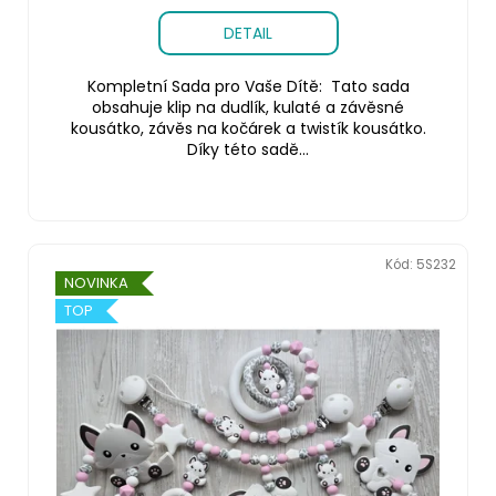
DETAIL
Kompletní Sada pro Vaše Dítě: Tato sada
obsahuje klip na dudlík, kulaté a závěsné
kousátko, závěs na kočárek a twistík kousátko.
Díky této sadě...
Kód:
5S232
NOVINKA
TOP