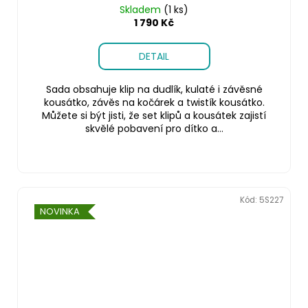
Skladem
(1 ks)
1 790 Kč
DETAIL
Sada obsahuje klip na dudlík, kulaté i závěsné
kousátko, závěs na kočárek a twistík kousátko.
Můžete si být jisti, že set klipů a kousátek zajistí
skvělé pobavení pro dítko a...
Kód:
5S227
NOVINKA