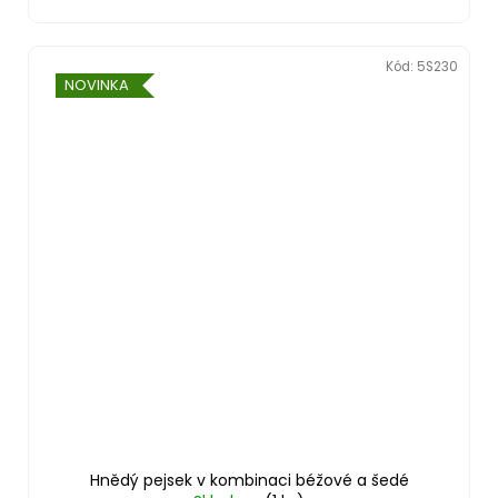
Kód:
5S230
NOVINKA
Hnědý pejsek v kombinaci béžové a šedé