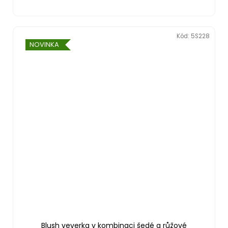
Kód:
5S228
NOVINKA
Blush veverka v kombinaci šedé a růžové