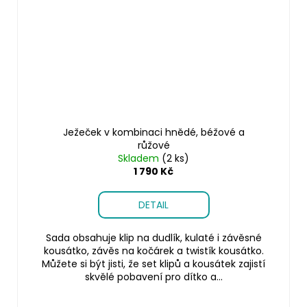
Ježeček v kombinaci hnědé, béžové a
růžové
Skladem
(2 ks)
1 790 Kč
DETAIL
Sada obsahuje klip na dudlík, kulaté i závěsné
kousátko, závěs na kočárek a twistík kousátko.
Můžete si být jisti, že set klipů a kousátek zajistí
skvělé pobavení pro dítko a...