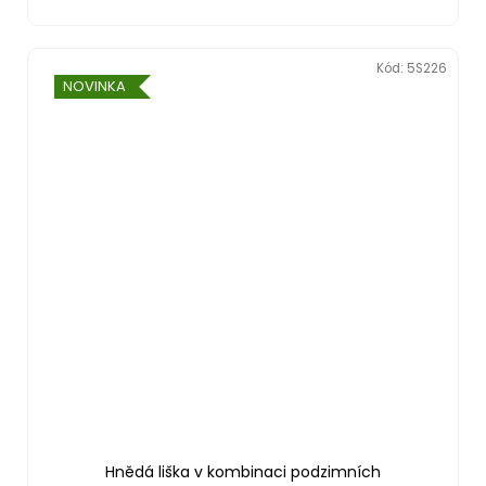
Kód:
5S226
NOVINKA
Hnědá liška v kombinaci podzimních