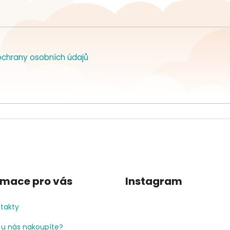
chrany osobních údajů
rmace pro vás
Instagram
takty
 u nás nakoupíte?