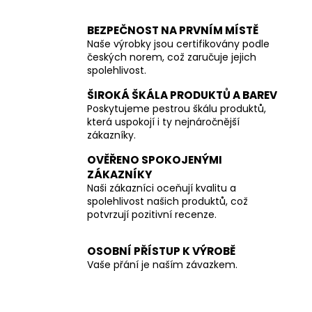
BEZPEČNOST NA PRVNÍM MÍSTĚ
Naše výrobky jsou certifikovány podle
českých norem, což zaručuje jejich
spolehlivost.
ŠIROKÁ ŠKÁLA PRODUKTŮ A BAREV
Poskytujeme pestrou škálu produktů,
která uspokojí i ty nejnáročnější
zákazníky.
OVĚŘENO SPOKOJENÝMI
ZÁKAZNÍKY
Naši zákazníci oceňují kvalitu a
spolehlivost našich produktů, což
potvrzují pozitivní recenze.
OSOBNÍ PŘÍSTUP K VÝROBĚ
Vaše přání je naším závazkem.