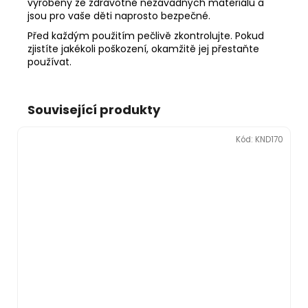
vyrobeny ze zdravotně nezávadných materiálů a
jsou pro vaše děti naprosto bezpečné.
Před každým použitím pečlivě zkontrolujte. Pokud
zjistíte jakékoli poškození, okamžitě jej přestaňte
používat.
Související produkty
Kód:
KND170