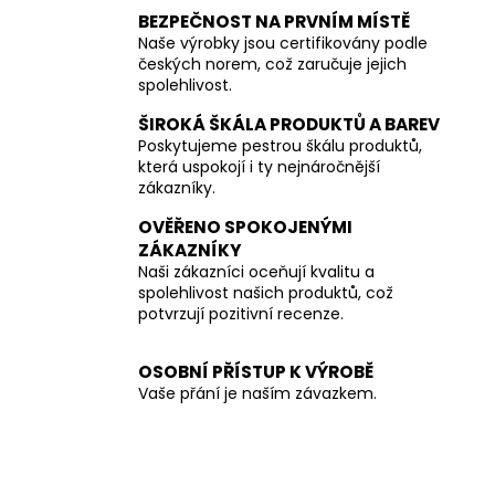
BEZPEČNOST NA PRVNÍM MÍSTĚ
Naše výrobky jsou certifikovány podle
českých norem, což zaručuje jejich
spolehlivost.
ŠIROKÁ ŠKÁLA PRODUKTŮ A BAREV
Poskytujeme pestrou škálu produktů,
která uspokojí i ty nejnáročnější
zákazníky.
OVĚŘENO SPOKOJENÝMI
ZÁKAZNÍKY
Naši zákazníci oceňují kvalitu a
spolehlivost našich produktů, což
potvrzují pozitivní recenze.
OSOBNÍ PŘÍSTUP K VÝROBĚ
Vaše přání je naším závazkem.