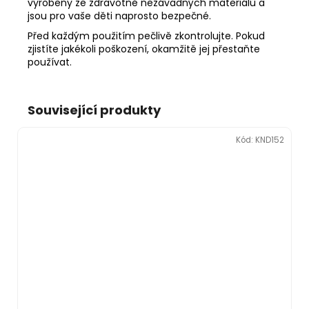
vyrobeny ze zdravotně nezávadných materiálů a
jsou pro vaše děti naprosto bezpečné.
Před každým použitím pečlivě zkontrolujte. Pokud
zjistíte jakékoli poškození, okamžitě jej přestaňte
používat.
Související produkty
Kód:
KND152