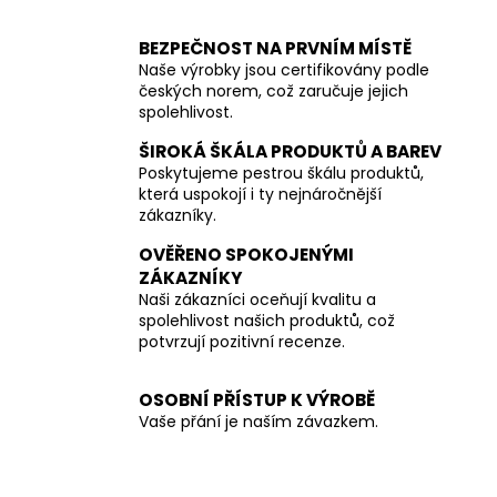
BEZPEČNOST NA PRVNÍM MÍSTĚ
Naše výrobky jsou certifikovány podle
českých norem, což zaručuje jejich
spolehlivost.
ŠIROKÁ ŠKÁLA PRODUKTŮ A BAREV
Poskytujeme pestrou škálu produktů,
která uspokojí i ty nejnáročnější
zákazníky.
OVĚŘENO SPOKOJENÝMI
ZÁKAZNÍKY
Naši zákazníci oceňují kvalitu a
spolehlivost našich produktů, což
potvrzují pozitivní recenze.
OSOBNÍ PŘÍSTUP K VÝROBĚ
Vaše přání je naším závazkem.