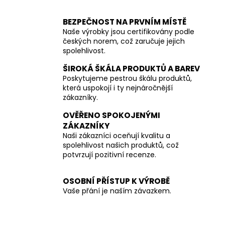
BEZPEČNOST NA PRVNÍM MÍSTĚ
Naše výrobky jsou certifikovány podle
českých norem, což zaručuje jejich
spolehlivost.
ŠIROKÁ ŠKÁLA PRODUKTŮ A BAREV
Poskytujeme pestrou škálu produktů,
která uspokojí i ty nejnáročnější
zákazníky.
OVĚŘENO SPOKOJENÝMI
ZÁKAZNÍKY
Naši zákazníci oceňují kvalitu a
spolehlivost našich produktů, což
potvrzují pozitivní recenze.
OSOBNÍ PŘÍSTUP K VÝROBĚ
Vaše přání je naším závazkem.