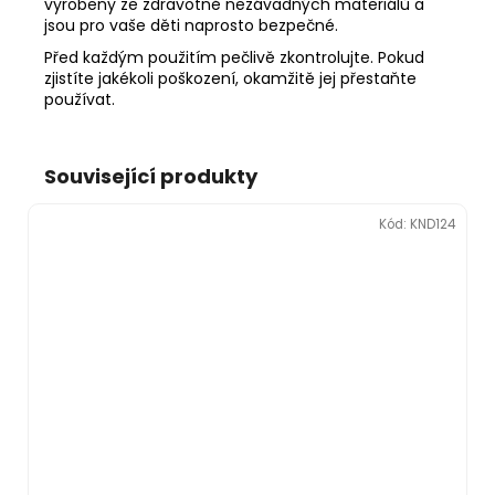
vyrobeny ze zdravotně nezávadných materiálů a
jsou pro vaše děti naprosto bezpečné.
Před každým použitím pečlivě zkontrolujte. Pokud
zjistíte jakékoli poškození, okamžitě jej přestaňte
používat.
Související produkty
Kód:
KND124